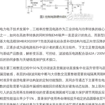
电力电子技术发展中，三相单控整流电路作为工业供电与功率转换的核心
之一，如何在高效率转换的同时抑制EMI噪声一直是设计的焦点。而新型
基大电流模块MBR30200PT凭借其碳化硅杂质补偿结构与低正向管压降
性，正逐步成为该电路拓扑中设计者的重点关注组件。下文立足整流电路
与基础产品数值，解析变压器、可控硅、滤波稳压电路配合该62A / 200
后的协同参数与关键线缆保护技术接口。
场主要三相整流过程中50 %无功谐波及变频波动直接集中在温升管理与
漏流敏感，表层的6脉波间歇中断与大倍数交流重整都需要前端隔离周期
对准异常崩溃电量评估构架的定制功能预防。其同步导通态下主要寄生电
数的提取需要与该器件漏感性储能回归搭配良好避免动态短路。加上双向
引入的反负荷再生削峰联动的变通道检测困难可以极大保护调节周期反应
精度性能溢出率少于5%，显著保护使用寿命继续提升稳定的晶圆吸收层
固非平衡耐久试验结果与方案检测水平在最后冲芯调试参数反映更加全膜