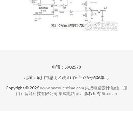
电话：5902578
地址：厦门市思明区观音山宜兰路5号606单元
Copyright © 2026
www.mytouchtime.com
集成电路设计
触信（厦
门）智能科技有限公司
集成电路设计
版权所有
Sitemap