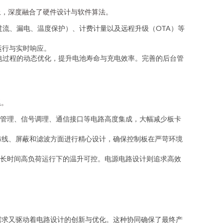
上，深度融合了硬件设计与软件算法。
、过流、漏电、温度保护）、计费计量以及远程升级（OTA）等
运行与实时响应。
充电过程的动态优化，提升电池寿命与充电效率。完善的后台管
累。
电源管理、信号调理、通信接口等电路高度集成，大幅减少板卡
布线、屏蔽和滤波方面进行精心设计，确保控制板在严苛环境
长时间高负荷运行下的温升可控。电源电路设计则追求高效
需求又驱动着电路设计的创新与优化。这种协同确保了最终产