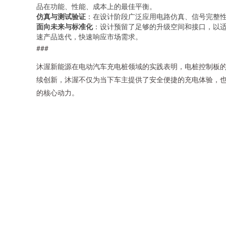
品在功能、性能、成本上的最佳平衡。
仿真与测试验证
：在设计阶段广泛应用电路仿真、信号完整
面向未来与标准化
：设计预留了足够的升级空间和接口，以适
速产品迭代，快速响应市场需求。
###
沐渥新能源在电动汽车充电桩领域的实践表明，电桩控制板
续创新，沐渥不仅为当下车主提供了安全便捷的充电体验，
的核心动力。