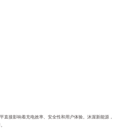
水平直接影响着充电效率、安全性和用户体验。沐渥新能源，
杆。