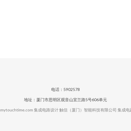
电话：5902578
地址：厦门市思明区观音山宜兰路5号606单元
mytouchtime.com
集成电路设计
触信（厦门）智能科技有限公司
集成电