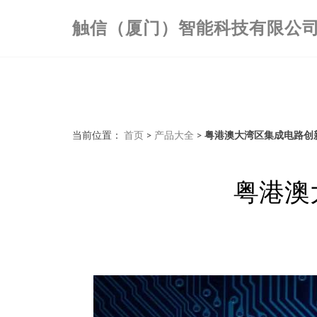
触信（厦门）智能科技有限公
当前位置：
首页
>
产品大全
>
粤港澳大湾区集成电路创
粤港澳