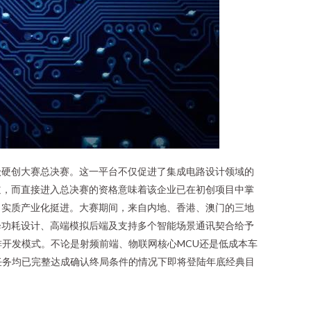
级硬创大赛总决赛。这一平台不仅促进了集成电路设计领域的
道，而直接进入总决赛的资格意味着该企业已在初创项目中掌
向实质产业化挺进。大赛期间，来自内地、香港、澳门的三地
降功耗设计、高端模拟后端及支持多个智能场景通讯契合给予
排开发模式。不论是射频前端、物联网核心MCU还是低成本车
任务均已完整达成确认终局条件的情况下即将登陆年底经典目