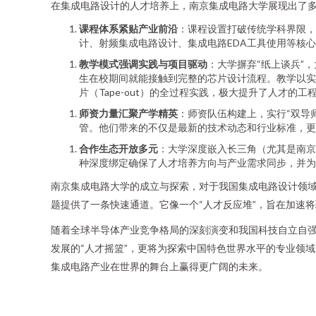
在集成电路设计的人才培养上，南京集成电路大学展现出了
课程体系紧贴产业前沿
：课程设置打破传统学科界限
计、射频集成电路设计、集成电路EDA工具使用等核
教学模式强调实践与项目驱动
：大学摒弃“纸上谈兵”
生在校期间就能接触到完整的芯片设计流程。教学以实
片（Tape-out）的全过程实践，极大提升了人才的
师资力量汇聚产学精英
：师资队伍构建上，实行“双导
管。他们带来的不仅是最新的技术动态和行业标准，更
合作生态开放多元
：大学深度嵌入长三角（尤其是南京
种深度绑定确保了人才培养方向与产业需求同步，并为
南京集成电路大学的成立与探索，对于我国集成电路设计领
题提供了一条快速通道。它像一个“人才反应堆”，旨在加速
随着全球半导体产业竞争格局的深刻演变和我国科技自立自
发展的“人才摇篮”，更将为探索中国特色世界水平的专业领域
集成电路产业在世界的舞台上赢得更广阔的未来。