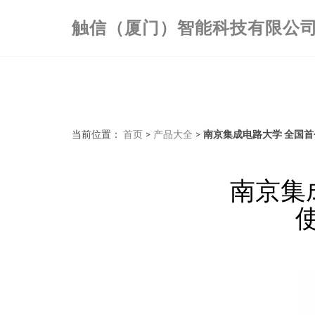
触信（厦门）智能科技有限公
当前位置：
首页
>
产品大全
>
南京集成电路大学 全国
南京集