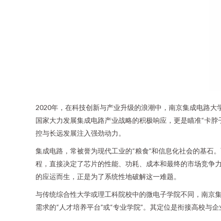
2020年，在科技创新与产业升级的浪潮中，南京集成电路
国家大力发展集成电路产业战略的积极响应，更是瞄准“卡脖
控与长远发展注入强劲动力。
集成电路，常被誉为现代工业的“粮食”和信息化社会的基石。
程，直接决定了芯片的性能、功耗、成本和最终的市场竞争
的应运而生，正是为了系统性地破解这一难题。
与传统综合性大学或理工科院校中的微电子学院不同，南京
需求的“人才培养平台”或“专业学院”。其定位是衔接高校